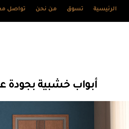
الرئيسية
تسوق
من نحن
تواصل مع
أبواب خشبية بجودة عا