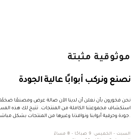
موثوقية مثبتة
نصنع ونركب أبوابًا عالية الجودة
نحن فخورون بأن نعلن أن لدينا الآن صالة عرض ومصنعًا ضخمً
استكشاف مجموعتنا الكاملة من المنتجات. تتيح لك هذه المسا
جودة وحرفية أبوابنا ونوافذنا وغيرها من المنتجات بشكل مباشر قبل الشراء.
السبت - الخميس: 9 صباحًا - 8 مساءً