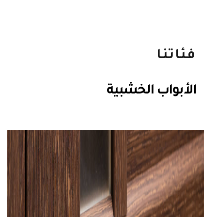
فئاتنا
الأبواب الخشبية